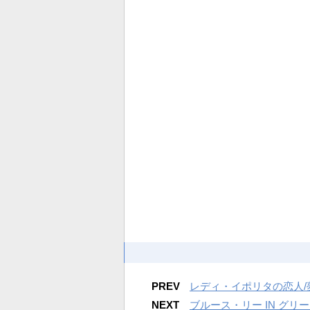
PREV
レディ・イポリタの恋人/
NEXT
ブルース・リー IN グリ