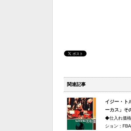
関連記事
イジー・トル
ーカス」そ
◆仕入れ価格 
ション：FBA