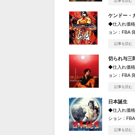
記事を読む
ケンドー・
◆仕入れ価格 
ョン：FBA 良
記事を読む
切られ与三
◆仕入れ価格 
ョン：FBA 良
記事を読む
日本誕生
◆仕入れ価格 
ション：FBA
記事を読む