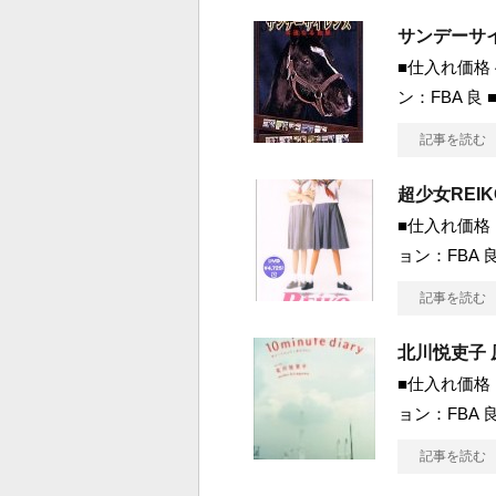
サンデーサ
■仕入れ価格 
ン：FBA 良
記事を読む
超少女REIK
■仕入れ価格 1
ョン：FBA 良
記事を読む
北川悦吏子 原作
■仕入れ価格 1
ョン：FBA 良
記事を読む