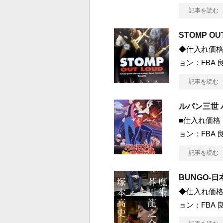
記事を読む
STOMP OU
◆仕入れ価格 
ョン：FBA 良
記事を読む
ルパン三世
■仕入れ価格 1
ョン：FBA 良
記事を読む
BUNGO-
◆仕入れ価格 
ョン：FBA 良