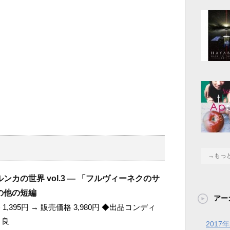
→もっ
ンカの世界 vol.3 ― 「フルヴィーネクのサ
の他の短編
アー
1,395円 → 販売価格 3,980円 ◆出品コンディ
 良
2017