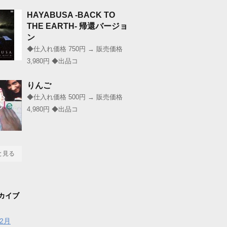
HAYABUSA -BACK TO
THE EARTH- 帰還バージョ
ン
◆仕入れ価格 750円 → 販売価格
3,980円 ◆出品コ
りんご
◆仕入れ価格 500円 → 販売価格
4,980円 ◆出品コ
と見る
カイブ
年2月