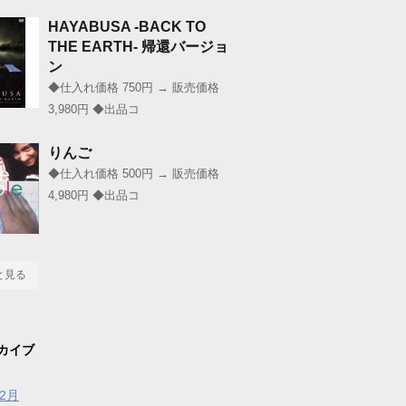
HAYABUSA -BACK TO
THE EARTH- 帰還バージョ
ン
◆仕入れ価格 750円 → 販売価格
3,980円 ◆出品コ
りんご
◆仕入れ価格 500円 → 販売価格
4,980円 ◆出品コ
と見る
カイブ
年2月