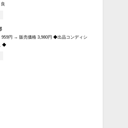
 良
郎
959円 → 販売価格 3,980円 ◆出品コンディシ
 ◆