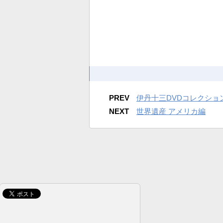
PREV
伊丹十三DVDコレクショ
NEXT
世界遺産 アメリカ編