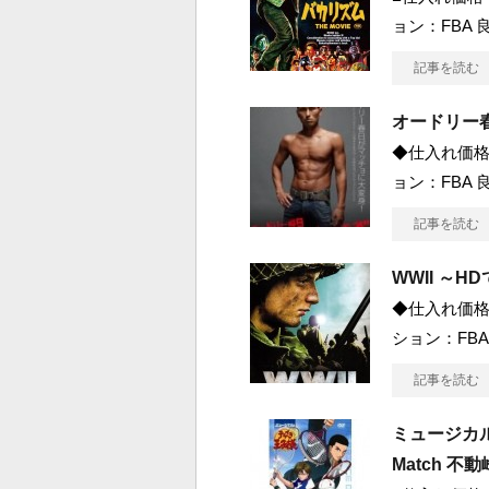
ョン：FBA 良
記事を読む
オードリー春
◆仕入れ価格 
ョン：FBA 良
記事を読む
WWII ～
◆仕入れ価格 
ション：FBA
記事を読む
ミュージカル『
Match 不動