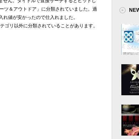
しません。タイトルで直接サーチするとヒットし
ポーツ＆アウトドア」に分類されていました。過
NE
入れ値が安かったので仕入れました。
Dカテゴリ以外に分類されていることがあります。