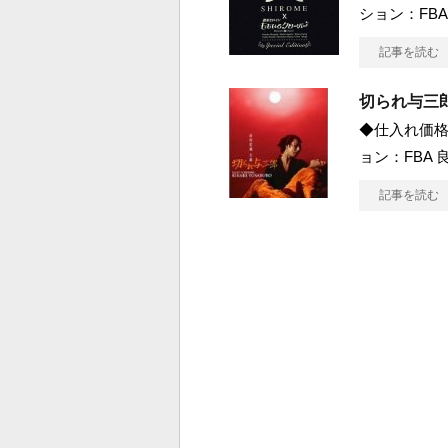
ション：FBA
記事を読む
切られ与三
◆仕入れ価格 
ョン：FBA 良
記事を読む