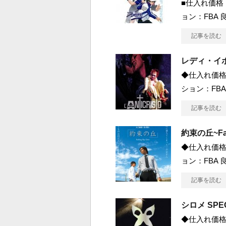
■仕入れ価格 1
ョン：FBA 良
記事を読む
レディ・イ
◆仕入れ価格 
ション：FBA
記事を読む
約束の丘~Fall
◆仕入れ価格 
ョン：FBA 良
記事を読む
シロメ SPEC
◆仕入れ価格 