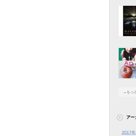
→もっ
アー
2017