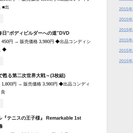
 ■出
2015
2015
2015
日“ボディビルダーへの道”DVD
2015
450円 → 販売価格 3,980円 ◆出品コンディシ
 ◆
2015
2015
HDで甦る第二次世界大戦～(3枚組)
1,800円 → 販売価格 3,980円 ◆出品コンディ
 良
テニスの王子様』 Remarkable 1st
峰