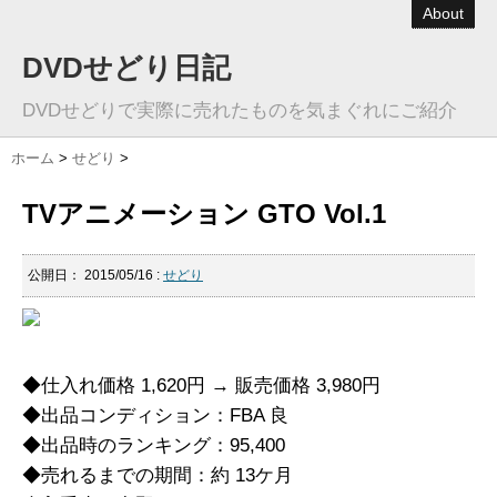
About
DVDせどり日記
DVDせどりで実際に売れたものを気まぐれにご紹介
ホーム
>
せどり
>
TVアニメーション GTO Vol.1
公開日：
2015/05/16
:
せどり
◆仕入れ価格 1,620円 → 販売価格 3,980円
◆出品コンディション：FBA 良
◆出品時のランキング：95,400
◆売れるまでの期間：約 13ケ月