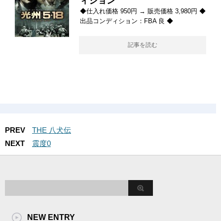
ィション
◆仕入れ価格 950円 → 販売価格 3,980円 ◆
出品コンディション：FBA 良 ◆
記事を読む
PREV
THE 八犬伝
NEXT
震度0
NEW ENTRY