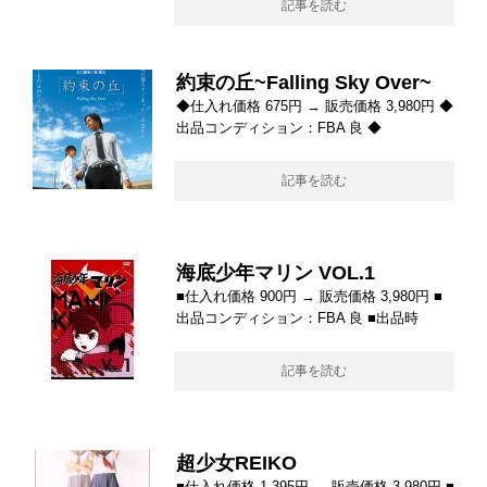
記事を読む
約束の丘~Falling Sky Over~
◆仕入れ価格 675円 → 販売価格 3,980円 ◆
出品コンディション：FBA 良 ◆
記事を読む
海底少年マリン VOL.1
■仕入れ価格 900円 → 販売価格 3,980円 ■
出品コンディション：FBA 良 ■出品時
記事を読む
超少女REIKO
■仕入れ価格 1,395円 → 販売価格 3,980円 ■