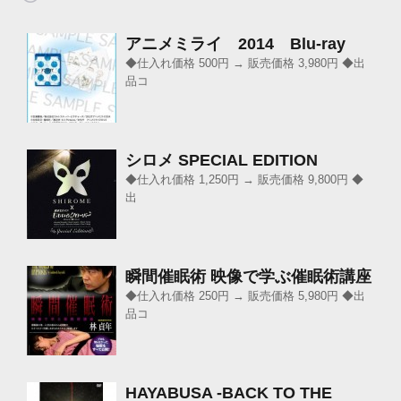
アニメミライ 2014 Blu-ray
◆仕入れ価格 500円 → 販売価格 3,980円 ◆出
品コ
シロメ SPECIAL EDITION
◆仕入れ価格 1,250円 → 販売価格 9,800円 ◆
出
瞬間催眠術 映像で学ぶ催眠術講座
◆仕入れ価格 250円 → 販売価格 5,980円 ◆出
品コ
HAYABUSA -BACK TO THE