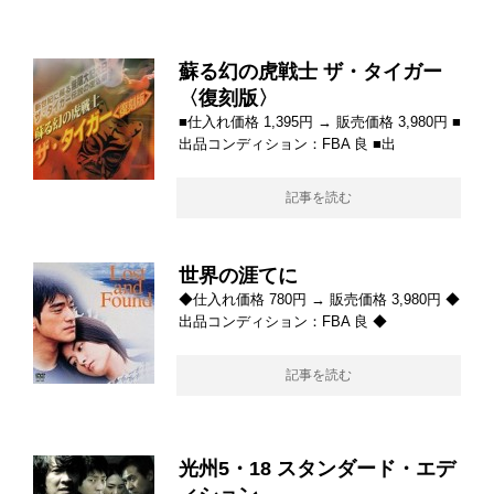
蘇る幻の虎戦士 ザ・タイガー
〈復刻版〉
■仕入れ価格 1,395円 → 販売価格 3,980円 ■
出品コンディション：FBA 良 ■出
記事を読む
世界の涯てに
◆仕入れ価格 780円 → 販売価格 3,980円 ◆
出品コンディション：FBA 良 ◆
記事を読む
光州5・18 スタンダード・エデ