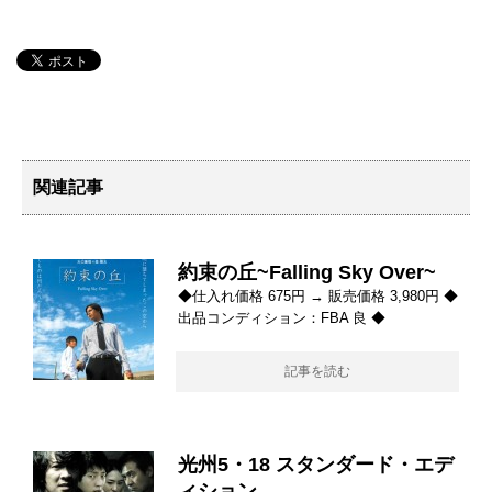
関連記事
約束の丘~Falling Sky Over~
◆仕入れ価格 675円 → 販売価格 3,980円 ◆
出品コンディション：FBA 良 ◆
記事を読む
光州5・18 スタンダード・エデ
ィション