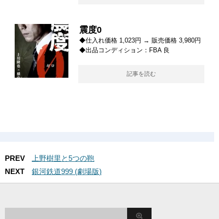
震度0
◆仕入れ価格 1,023円 → 販売価格 3,980円
◆出品コンディション：FBA 良
記事を読む
PREV
上野樹里と5つの鞄
NEXT
銀河鉄道999 (劇場版)