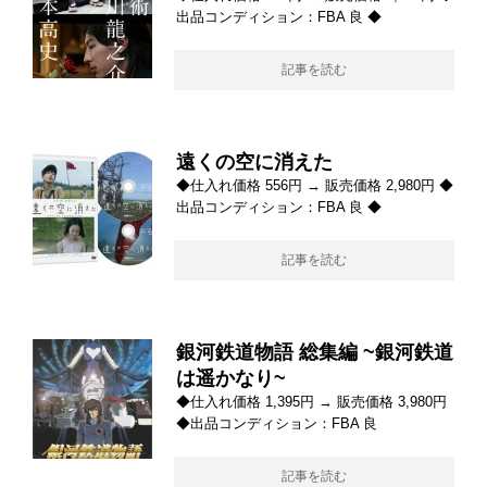
出品コンディション：FBA 良 ◆
記事を読む
遠くの空に消えた
◆仕入れ価格 556円 → 販売価格 2,980円 ◆
出品コンディション：FBA 良 ◆
記事を読む
銀河鉄道物語 総集編 ~銀河鉄道
は遥かなり~
◆仕入れ価格 1,395円 → 販売価格 3,980円
◆出品コンディション：FBA 良
記事を読む