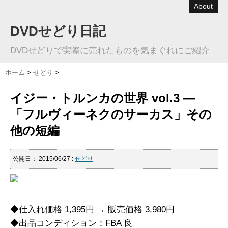
About
DVDせどり日記
DVDせどりで実際に売れたものを気まぐれにご紹介
ホーム
>
せどり
>
イジー・トルンカの世界 vol.3 ―
「フルヴィーネクのサーカス」その
他の短編
公開日：
2015/06/27
:
せどり
◆仕入れ価格 1,395円 → 販売価格 3,980円
◆出品コンディション：FBA 良