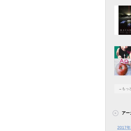
→もっ
アー
2017