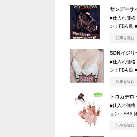
サンデーサ
■仕入れ価格 
ン：FBA 良
記事を読む
SDNイジリ
■仕入れ価格 
ン：FBA 良
記事を読む
トロカデロ・
■仕入れ価格 1
ョン：FBA 良
記事を読む