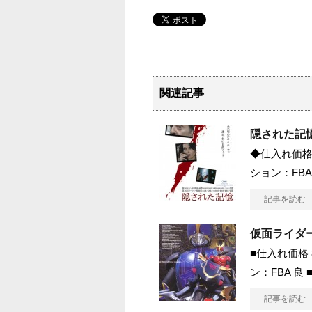
関連記事
隠された記
◆仕入れ価格 
ション：FBA
記事を読む
仮面ライダー 
■仕入れ価格 
ン：FBA 良
記事を読む