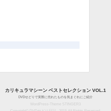
カリキュラマシーン ベストセレクション VOL.1
DVDせどりで実際に売れたものを気まぐれにご紹介
WordPress-Theme STINGER3
Copyright© DVDせどり日記 , 2015 All Rights Reserved.