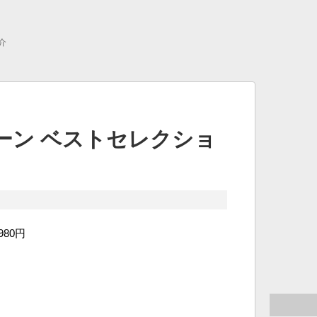
介
ーン ベストセレクショ
980円