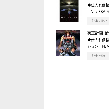
◆仕入れ価格 
ョン：FBA 良
記事を読む
冥王計画 ゼ
◆仕入れ価格 
ション：FBA
記事を読む