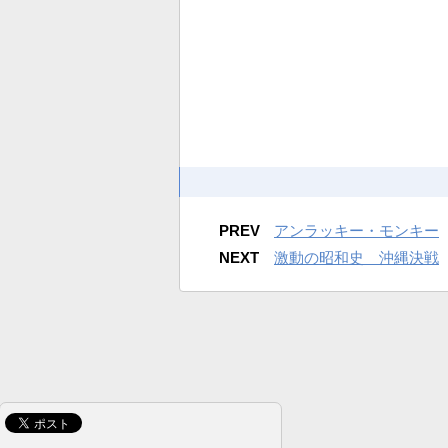
PREV
アンラッキー・モンキー
NEXT
激動の昭和史 沖縄決戦