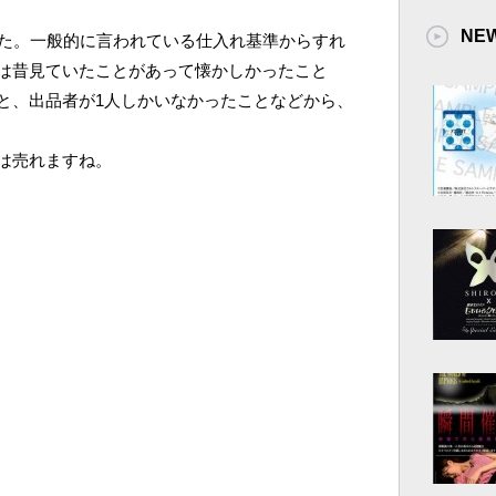
NE
した。一般的に言われている仕入れ基準からすれ
は昔見ていたことがあって懐かしかったこと
と、出品者が1人しかいなかったことなどから、
は売れますね。