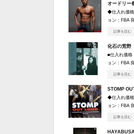
オードリー春
◆仕入れ価格 
ョン：FBA 良
記事を読む
化石の荒野
■仕入れ価格 1
ョン：FBA 良
記事を読む
STOMP OU
◆仕入れ価格 
ョン：FBA 良
記事を読む
HAYABUSA