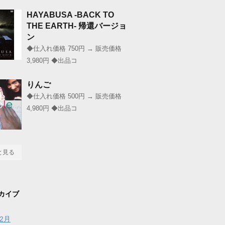
HAYABUSA -BACK TO
THE EARTH- 帰還バージョ
ン
◆仕入れ価格 750円 → 販売価格
3,980円 ◆出品コ
りんご
◆仕入れ価格 500円 → 販売価格
4,980円 ◆出品コ
と見る
カイブ
年2月