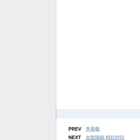
PREV
李香蘭
NEXT
女陰陽師 精妃封印