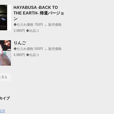
HAYABUSA -BACK TO
THE EARTH- 帰還バージョ
ン
◆仕入れ価格 750円 → 販売価格
3,980円 ◆出品コ
りんご
◆仕入れ価格 500円 → 販売価格
4,980円 ◆出品コ
と見る
カイブ
年2月