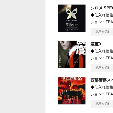
シロメ SPEC
◆仕入れ価格 
ション：FBA
記事を読む
震度0
◆仕入れ価格 
ション：FBA
記事を読む
西部警察ス
◆仕入れ価格 
ション：FBA
記事を読む