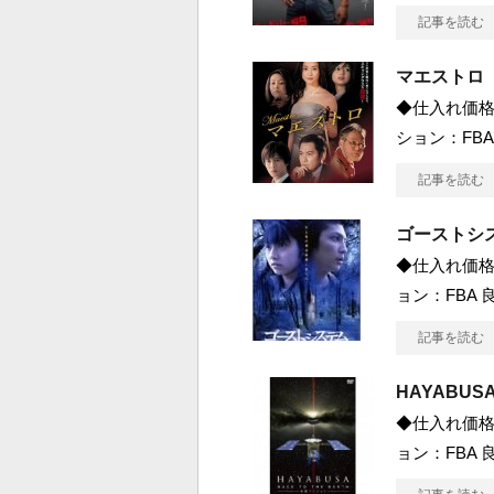
記事を読む
マエストロ
◆仕入れ価格 
ション：FBA
記事を読む
ゴーストシ
◆仕入れ価格 
ョン：FBA 良
記事を読む
HAYABUSA
◆仕入れ価格 
ョン：FBA 良