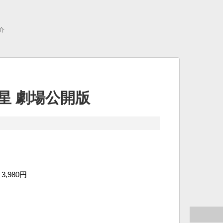
介
星 劇場公開版
3,980円