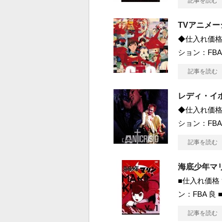
記事を読む
TVアニメーシ
◆仕入れ価格 
ション：FBA
記事を読む
レディ・イ
◆仕入れ価格 
ション：FBA
記事を読む
海底少年マリン
■仕入れ価格 
ン：FBA 良
記事を読む