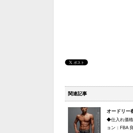
関連記事
オードリー春
◆仕入れ価格 
ョン：FBA 良