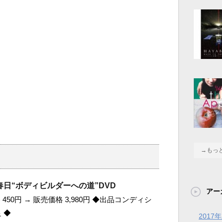
→もっ
日“ボディビルダーへの道”DVD
アー
450円 → 販売価格 3,980円 ◆出品コンディシ
 ◆
2017