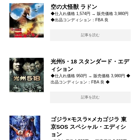
空の大怪獣 ラドン
◆仕入れ価格 1,574円 → 販売価格 3,980円
◆出品コンディション：FBA 良
記事を読む
光州5・18 スタンダード・エデ
ィション
◆仕入れ価格 950円 → 販売価格 3,980円 ◆
出品コンディション：FBA 良 ◆
記事を読む
ゴジラ×モスラ×メカゴジラ 東
京SOS スペシャル・エディシ
ョン