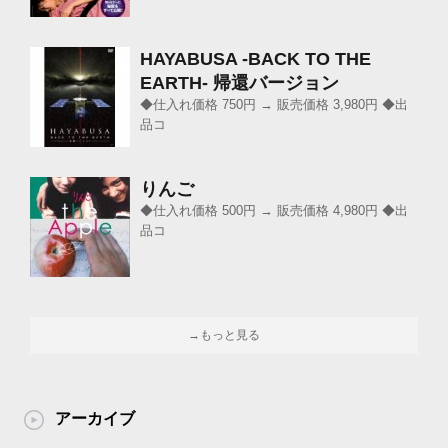
HAYABUSA -BACK TO THE
EARTH- 帰還バージョン
◆仕入れ価格 750円 → 販売価格 3,980円 ◆出
品コ
りんご
◆仕入れ価格 500円 → 販売価格 4,980円 ◆出
品コ
→もっと見る
アーカイブ