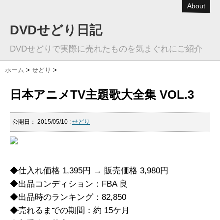
About
DVDせどり日記
DVDせどりで実際に売れたものを気まぐれにご紹介
ホーム
>
せどり
>
日本アニメTV主題歌大全集 VOL.3
公開日：
2015/05/10
:
せどり
◆仕入れ価格 1,395円 → 販売価格 3,980円
◆出品コンディション：FBA 良
◆出品時のランキング：82,850
◆売れるまでの期間：約 15ケ月