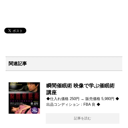
関連記事
瞬間催眠術 映像で学ぶ催眠術
講座
◆仕入れ価格 250円 → 販売価格 5,980円 ◆
出品コンディション：FBA 良 ◆
記事を読む