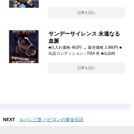
記事を読む
サンデーサイレンス 永遠なる
血脈
■仕入れ価格 463円 → 販売価格 2,980円 ■
出品コンディション：FBA 良 ■出品時
記事を読む
NEXT
ルパン三世 バビロンの黄金伝説